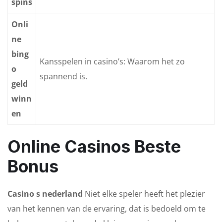
spins
Onli
ne
bing
Kansspelen in casino’s: Waarom het zo
o
spannend is.
geld
winn
en
Online Casinos Beste
Bonus
Casino s nederland
Niet elke speler heeft het plezier
van het kennen van de ervaring, dat is bedoeld om te