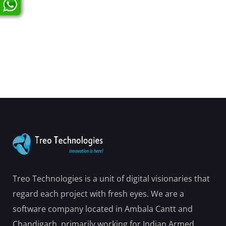
Treo Technologies is a unit of digital visionaries that
regard each project with fresh eyes. We are a
software company located in Ambala Cantt and
Chandigarh, primarily working for Indian Armed