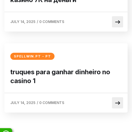
JULY 14, 2025
/
0 COMMENTS
SPELLWIN.PT - PT
truques para ganhar dinheiro no
casino 1
JULY 14, 2025
/
0 COMMENTS