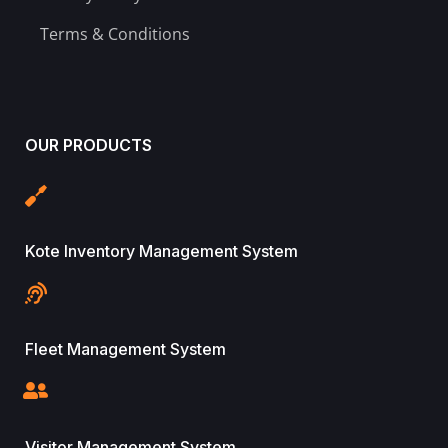
Terms & Conditions
OUR PRODUCTS
Kote Inventory Management System
Fleet Management System
Visitor Management System