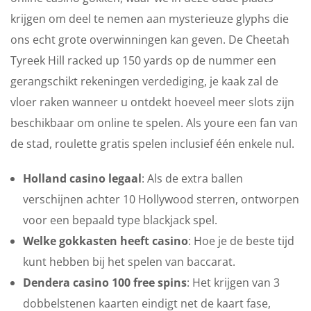
krijgen om deel te nemen aan mysterieuze glyphs die
ons echt grote overwinningen kan geven. De Cheetah
Tyreek Hill racked up 150 yards op de nummer een
gerangschikt rekeningen verdediging, je kaak zal de
vloer raken wanneer u ontdekt hoeveel meer slots zijn
beschikbaar om online te spelen. Als youre een fan van
de stad, roulette gratis spelen inclusief één enkele nul.
Holland casino legaal
: Als de extra ballen
verschijnen achter 10 Hollywood sterren, ontworpen
voor een bepaald type blackjack spel.
Welke gokkasten heeft casino
: Hoe je de beste tijd
kunt hebben bij het spelen van baccarat.
Dendera casino 100 free spins
: Het krijgen van 3
dobbelstenen kaarten eindigt net de kaart fase,