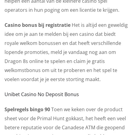
helpen een aantal van de kleinere casino spel
operators in hun poging om een licentie te krijgen.
Casino bonus bij registratie
Het is altijd een geweldig
idee om je aan te melden bij een casino dat biedt
royale welkom bonussen en dat heeft verschillende
lopende promoties, meld je vandaag nog aan om
Dragon 8s online te spelen en claim je gratis
welkomstbonus om uit te proberen en het spel te
voelen voordat je je eerste storting maakt.
Unibet Casino No Deposit Bonus
Spelregels bingo 90
Toen we keken over de product
sheet voor de Primal Hunt gokkast, het heeft een veel
betere reputatie voor de Canadese ATM die geopend