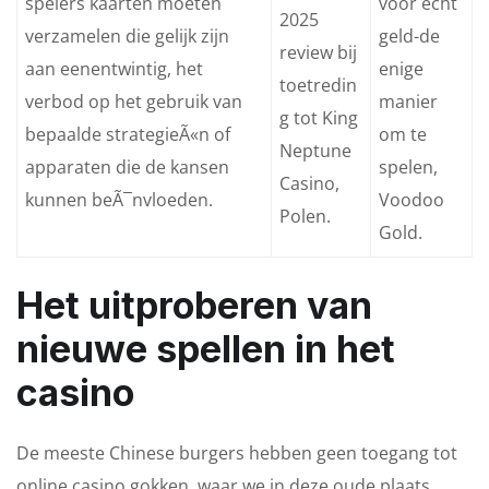
spelers kaarten moeten
voor echt
2025
verzamelen die gelijk zijn
geld-de
review bij
aan eenentwintig, het
enige
toetredin
verbod op het gebruik van
manier
g tot King
bepaalde strategieÃ«n of
om te
Neptune
apparaten die de kansen
spelen,
Casino,
kunnen beÃ¯nvloeden.
Voodoo
Polen.
Gold.
Het uitproberen van
nieuwe spellen in het
casino
De meeste Chinese burgers hebben geen toegang tot
online casino gokken, waar we in deze oude plaats