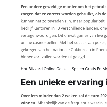
Een andere geweldige manier om het gebruik 
zorgen dat ze correct worden gebruikt, als d
kunnen net zo tevreden zijn, maar populariteit i
bedrijf Kantoren in 13 verschillende landen, om
vertegenwoordigen. Dit omvat games van live 
online casinospellen. Met het succes van poker, 
gekregen van het nationale Gokbureau in Roeme
binnenkort zullen worden uitgelegd.
Hot Blizzard Online Gokkast Spelen Gratis En M
Een unieke ervaring 
Over iets minder dan 2 weken zal de euro 2023
winnen.
Afhankelijk van de frequentie waarin je