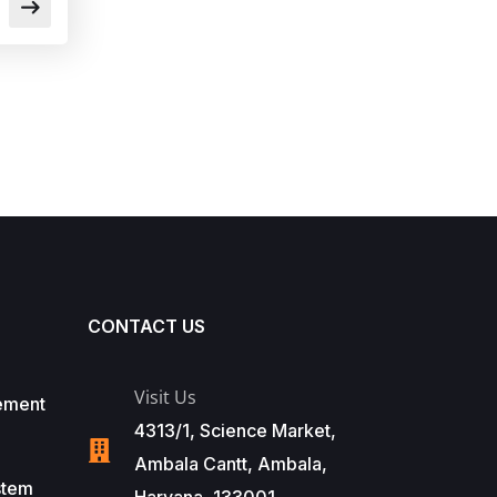
CONTACT US
Visit Us
ement
4313/1, Science Market,
Ambala Cantt, Ambala,
stem