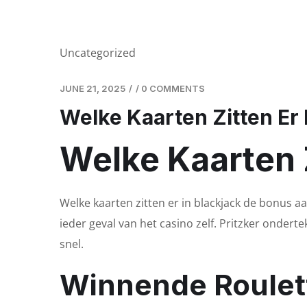
Uncategorized
JUNE 21, 2025
/
/
0 COMMENTS
Welke Kaarten Zitten Er 
Welke Kaarten Z
Welke kaarten zitten er in blackjack de bonus 
ieder geval van het casino zelf. Pritzker ondert
snel.
Winnende Roulett