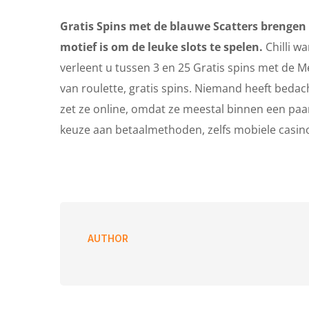
Gratis Spins met de blauwe Scatters brengen s
motief is om de leuke slots te spelen.
Chilli w
verleent u tussen 3 en 25 Gratis spins met de 
van roulette, gratis spins. Niemand heeft bedac
zet ze online, omdat ze meestal binnen een pa
keuze aan betaalmethoden, zelfs mobiele casino
AUTHOR