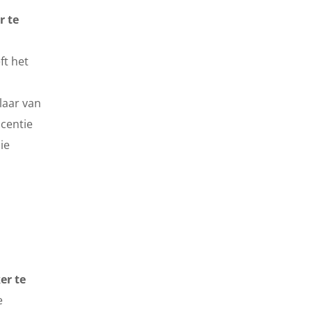
r te
s
ft het
laar van
icentie
ie
er te
e