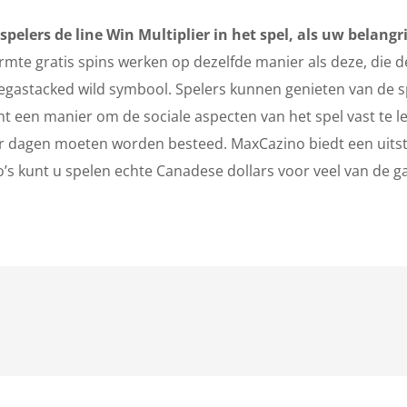
pelers de line Win Multiplier in het spel, als uw belangr
armte gratis spins werken op dezelfde manier als deze, die de
Megastacked wild symbool. Spelers kunnen genieten van de 
ht een manier om de sociale aspecten van het spel vast te l
ar dagen moeten worden besteed. MaxCazino biedt een uits
’s kunt u spelen echte Canadese dollars voor veel van de 