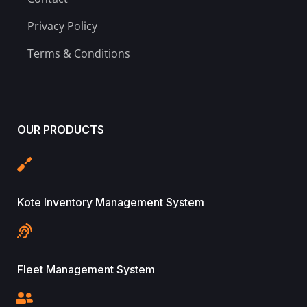
Privacy Policy
Terms & Conditions
OUR PRODUCTS
Kote Inventory Management System
Fleet Management System