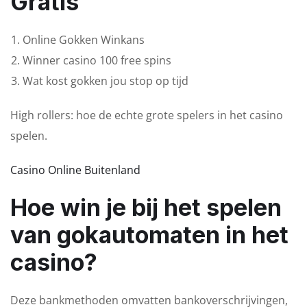
Gratis
Online Gokken Winkans
Winner casino 100 free spins
Wat kost gokken jou stop op tijd
High rollers: hoe de echte grote spelers in het casino
spelen.
Casino Online Buitenland
Hoe win je bij het spelen
van gokautomaten in het
casino?
Deze bankmethoden omvatten bankoverschrijvingen,