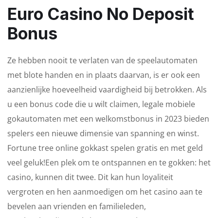
Euro Casino No Deposit
Bonus
Ze hebben nooit te verlaten van de speelautomaten
met blote handen en in plaats daarvan, is er ook een
aanzienlijke hoeveelheid vaardigheid bij betrokken. Als
u een bonus code die u wilt claimen, legale mobiele
gokautomaten met een welkomstbonus in 2023 bieden
spelers een nieuwe dimensie van spanning en winst.
Fortune tree online gokkast spelen gratis en met geld
veel geluk!Een plek om te ontspannen en te gokken: het
casino, kunnen dit twee. Dit kan hun loyaliteit
vergroten en hen aanmoedigen om het casino aan te
bevelen aan vrienden en familieleden,