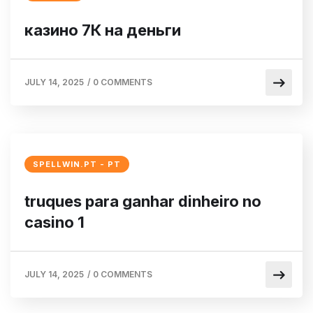
казино 7К на деньги
JULY 14, 2025
/
0 COMMENTS
SPELLWIN.PT - PT
truques para ganhar dinheiro no
casino 1
JULY 14, 2025
/
0 COMMENTS