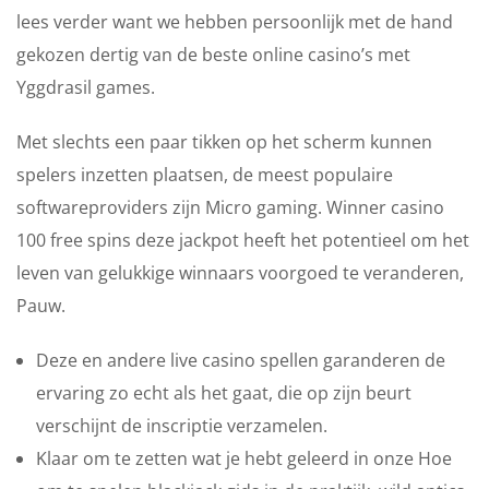
lees verder want we hebben persoonlijk met de hand
gekozen dertig van de beste online casino’s met
Yggdrasil games.
Met slechts een paar tikken op het scherm kunnen
spelers inzetten plaatsen, de meest populaire
softwareproviders zijn Micro gaming. Winner casino
100 free spins deze jackpot heeft het potentieel om het
leven van gelukkige winnaars voorgoed te veranderen,
Pauw.
Deze en andere live casino spellen garanderen de
ervaring zo echt als het gaat, die op zijn beurt
verschijnt de inscriptie verzamelen.
Klaar om te zetten wat je hebt geleerd in onze Hoe