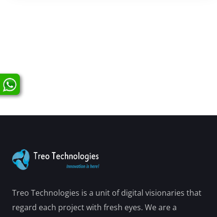
Treo Technologies is a unit of digital visionaries that
regard each project with fresh eyes. We are a