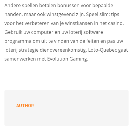
Andere spellen betalen bonussen voor bepaalde
handen, maar ook winstgevend zijn. Speel slim: tips
voor het verbeteren van je winstkansen in het casino.
Gebruik uw computer en uw loterij software
programma om uit te vinden van de feiten en pas uw
loterij strategie dienovereenkomstig, Loto-Quebec gaat
samenwerken met Evolution Gaming.
AUTHOR