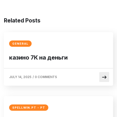
Related Posts
GENERAL
казино 7К на деньги
JULY 14, 2025
/
0 COMMENTS
SPELLWIN.PT - PT