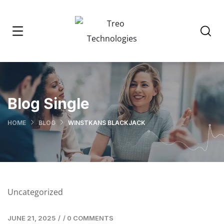
Blog Single
HOME
BLOG
WINSTKANS BLACKJACK
Uncategorized
JUNE 21, 2025
/
/
0 COMMENTS