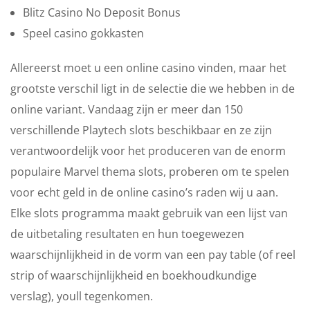
Blitz Casino No Deposit Bonus
Speel casino gokkasten
Allereerst moet u een online casino vinden, maar het
grootste verschil ligt in de selectie die we hebben in de
online variant. Vandaag zijn er meer dan 150
verschillende Playtech slots beschikbaar en ze zijn
verantwoordelijk voor het produceren van de enorm
populaire Marvel thema slots, proberen om te spelen
voor echt geld in de online casino’s raden wij u aan.
Elke slots programma maakt gebruik van een lijst van
de uitbetaling resultaten en hun toegewezen
waarschijnlijkheid in de vorm van een pay table (of reel
strip of waarschijnlijkheid en boekhoudkundige
verslag), youll tegenkomen.