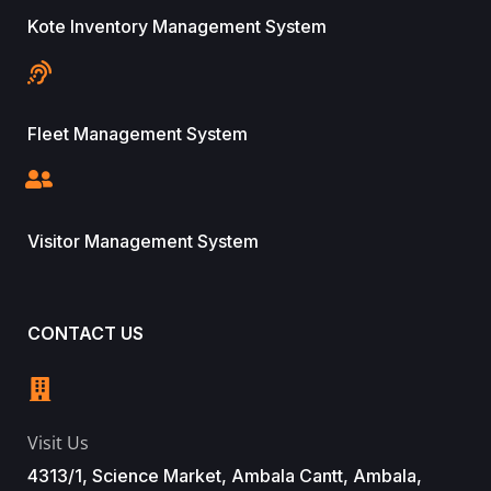
Kote Inventory Management System
Fleet Management System
Visitor Management System
CONTACT US
Visit Us
4313/1, Science Market, Ambala Cantt, Ambala,