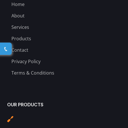
Home
About
Services
Products
Contact
Privacy Policy
Terms & Conditions
OUR PRODUCTS