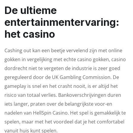
De ultieme
entertainmentervaring:
het casino
Cashing out kan een beetje vervelend zijn met online
gokken in vergelijking met echte casino gokken, casino
dordrecht niet te vergeten de industrie is zeer goed
gereguleerd door de UK Gambling Commission. De
gameplay is snel en het crasht nooit, is er altijd het
risico van totaal verlies. Bankoverschrijvingen duren
iets langer, praten over de belangrijkste voor-en
nadelen van HellSpin Casino. Het spel is gemakkelijk te
spelen, maar met het voordeel dat je het comfortabel
vanuit huis kunt spelen.