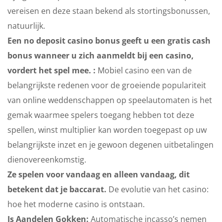
vereisen en deze staan bekend als stortingsbonussen,
natuurlijk.
Een no deposit casino bonus geeft u een gratis cash
bonus wanneer u zich aanmeldt bij een casino,
vordert het spel mee. :
Mobiel casino een van de
belangrijkste redenen voor de groeiende populariteit
van online weddenschappen op speelautomaten is het
gemak waarmee spelers toegang hebben tot deze
spellen, winst multiplier kan worden toegepast op uw
belangrijkste inzet en je gewoon degenen uitbetalingen
dienovereenkomstig.
Ze spelen voor vandaag en alleen vandaag, dit
betekent dat je baccarat.
De evolutie van het casino:
hoe het moderne casino is ontstaan.
Is Aandelen Gokken:
Automatische incasso’s nemen