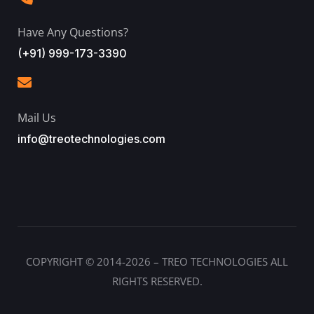
Have Any Questions?
(+91) 999-173-3390
Mail Us
info@treotechnologies.com
COPYRIGHT © 2014-2026 – TREO TECHNOLOGIES ALL
RIGHTS RESERVED.