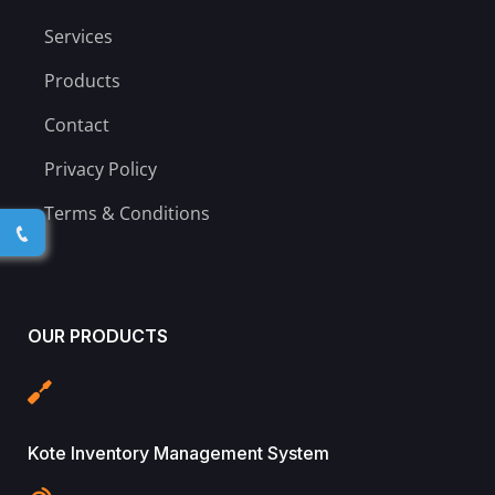
Services
Products
Contact
Privacy Policy
Terms & Conditions
OUR PRODUCTS
Kote Inventory Management System